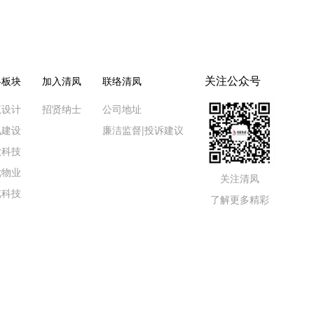
关注公众号
略板块
加入清凤
联络清凤
筑设计
招贤纳士
公司地址
凤建设
廉洁监督|投诉建议
歌科技
优物业
关注清凤
览科技
了解更多精彩