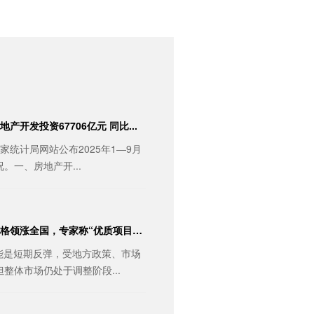
开发投资67706亿元 同比...
国家统计局网站公布2025年1—9月
。一、房地产开...
价格领涨全国，专家称“优质项目入
能是短期反弹，受地方政策、市场
整体市场仍处于调整阶段...