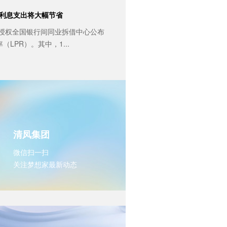
贷利息支出将大幅节省
行授权全国银行间同业拆借中心公布
LPR）。其中，1...
清凤集团
微信扫一扫

关注梦想家最新动态