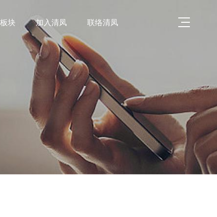
略板块
加入清凤
联络清凤