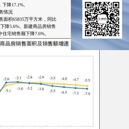
下降17.1%。
售情况
售面积65835万平方米，同比
下降5.6%。新建商品房销售
其中住宅销售额下降7.6%。