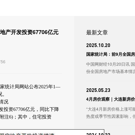
地产开发投资67706亿元
最新文章
2025.10.20
国家统计局：前9月全国房地产
756
中国网财经10月20日讯 
份全国房地产市场基本情况
国家统计局网站公布2025年1—
2025.05.23
况。
4月房价观察｜大连新房
情况
市...
“大连4月新房价格上涨可
发投资67706亿元，同比下降
热度或季节性因素影响，但
见附注6)；其中，住宅投资
2024.10.22