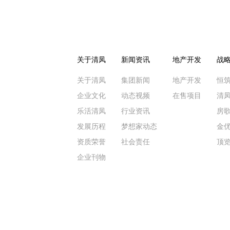
关于清凤
新闻资讯
地产开发
战
关于清凤
集团新闻
地产开发
恒
企业文化
动态视频
在售项目
清
乐活清凤
行业资讯
房
发展历程
梦想家动态
金
资质荣誉
社会责任
顶
企业刊物