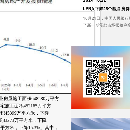
LPR又下降25个基点 房
10月21日，中国人民银
了新一期贷款市场报价利率（
房屋施工面积648580万平方
宅施工面积452165万平方
积45399万平方米，下降
积33273万平方米，下降
9万平方米，下降15.3%。其中，