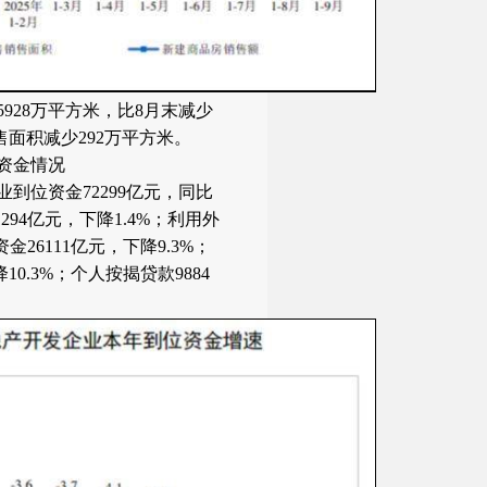
5928万平方米，比8月末减少
售面积减少292万平方米。
资金情况
业到位资金72299亿元，同比
294亿元，下降1.4%；利用外
金26111亿元，下降9.3%；
10.3%；个人按揭贷款9884