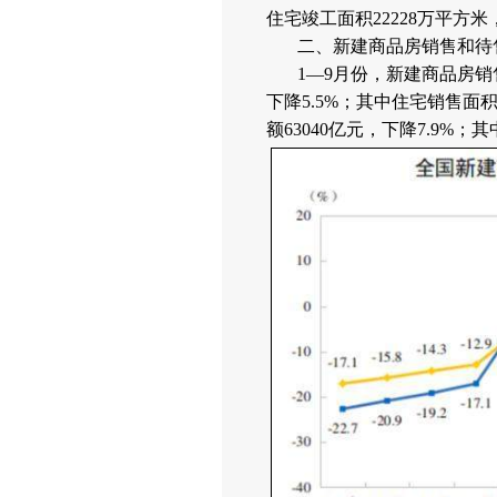
住宅竣工面积22228万平方米，
二、新建商品房销售和待
1—9月份，新建商品房销
下降5.5%；其中住宅销售面积
额63040亿元，下降7.9%；