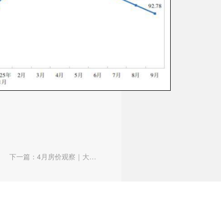
下一篇：4月房价观察｜大连
新房价格领涨全国，专家称“优
质项目入市...