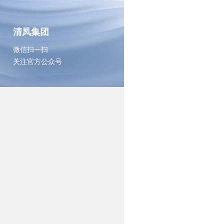
清凤集团
微信扫一扫

关注官方公众号